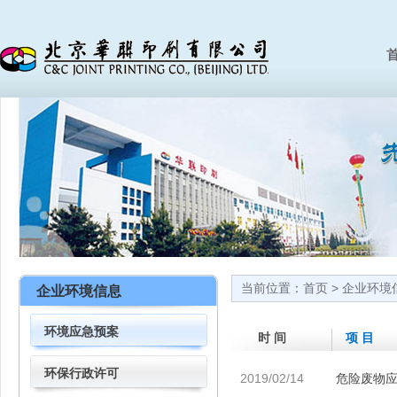
首
当前位置：
首页
>
企业环境
企业环境信息
环境应急预案
时 间
项 目
环保行政许可
2019/02/14
危险废物