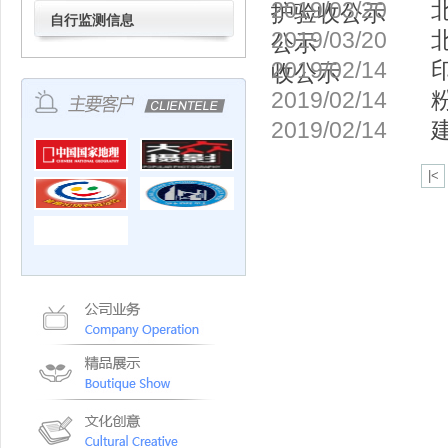
2019/03/20
护验收公示
自行监测信息
2019/03/20
公示
2019/02/14
收公示
2019/02/14
2019/02/14
|<