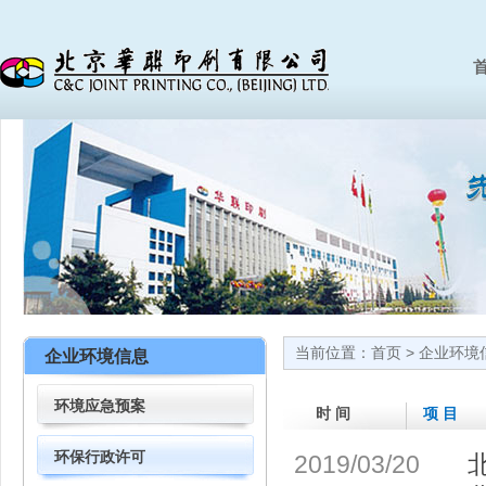
首
当前位置：
首页
>
企业环境
企业环境信息
环境应急预案
时 间
项 目
环保行政许可
2019/03/20